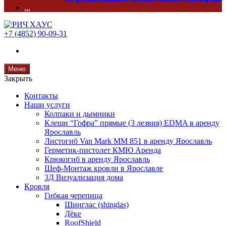
...
+7 (4852) 90-09-31
Меню
Закрыть
Контакты
Наши услуги
Колпаки и дымники
Клещи “Гофра” прямые (3 лезвия) EDMA в аренду
Ярославль
Листогиб Van Mark MM 851 в аренду Ярославль
Герметик-пистолет КМЮ Аренда
Крюкогиб в аренду Ярославль
Шеф-Монтаж кровли в Ярославле
3Д Визуализация дома
Кровля
Гибкая черепица
Шинглас (shinglas)
Дёке
RoofShield