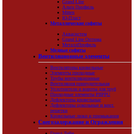
Grand Line
Альта Профиль
Mitten
Ю-Пласт
Металлические софиты
Аквасистем
Grand Line Оптима
МеталлПрофиль
Медные софиты
Вентиляционные элементы
Вентиляторы кровельные
Элементы проходные
Трубы вентиляционные
Вентиляция принудительная
Уплотнители и вороты для труб
Проходные элементы PIIPPU
Дефлекторы кровельные
Дефлекторы цокольные и вент.
решетки
Кровельные люки и примыкания
Снегозадержание и Ограждения
Гранд Лайн