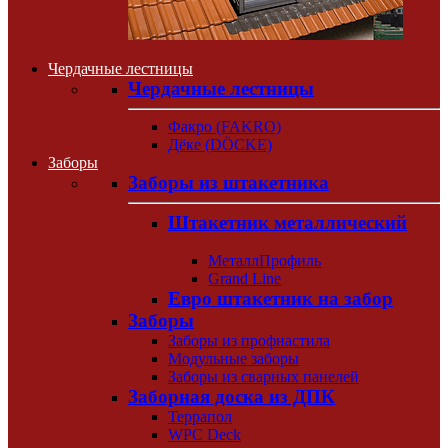
Чердачные лестницы
Чердачные лестницы
Факро (FAKRO)
Дёке (DÖCKE)
Заборы
Заборы из штакетника
Штакетник металлический
МеталлПрофиль
Grand Line
Евро штакетник на забор
Заборы
Заборы из профнастила
Модульные заборы
Заборы из сварных панелей
Заборная доска из ДПК
Террапол
WPC Deck