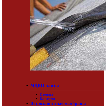
МДВП плиты
Изоплат
Белтермо
Ветрозащитные мембраны