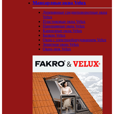
Мансардные окна Velux
Деревянные среднеповоротные окна
Velux
Пластиковые окна Velux
Панорамные окна Velux
Карнизные окна Velux
Балкон Velux
Окна с электрооборудованием Velux
Зенитное окно Velux
Окно-люк Velux