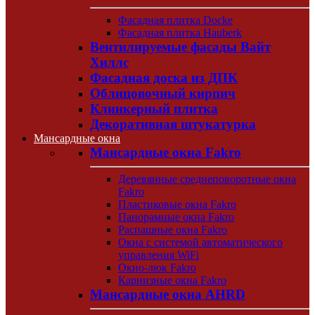
Фасадная плитка Docke
Фасадная плитка Hauberk
Вентилируемые фасады Вайт
Хиллс
Фасадная доска из ДПК
Облицовочный кирпич
Клинкерный плитка
Декоративная штукатурка
Мансардные окна
Мансардные окна Fakro
Деревянные среднеповоротные окна
Fakro
Пластиковые окна Fakro
Панорамные окна Fakro
Распашные окна Fakro
Окна с системой автоматического
управления WiFi
Окно-люк Fakro
Карнизные окна Fakro
Мансардные окна AHRD