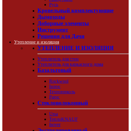
Русь
Кровельный комплектующие
Дымоходы
Доборные элементы
Инструмент
Решения для Дачи
Утепление и изоляция
УТЕПЛЕНИЕ И ИЗОЛЯЦИЯ
Утеплитель для стен
Утеплитель для каркасного дома
Базальтовый
Rockwool
Isoroc
Технониколь
Paroc
Стекловолоконный
Ursa
ТеплоKNAUF
Isover
Экструдированный