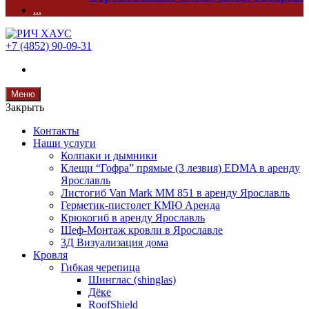
...
+7 (4852) 90-09-31
Меню
Закрыть
Контакты
Наши услуги
Колпаки и дымники
Клещи “Гофра” прямые (3 лезвия) EDMA в аренду
Ярославль
Листогиб Van Mark MM 851 в аренду Ярославль
Герметик-пистолет КМЮ Аренда
Крюкогиб в аренду Ярославль
Шеф-Монтаж кровли в Ярославле
3Д Визуализация дома
Кровля
Гибкая черепица
Шинглас (shinglas)
Дёке
RoofShield