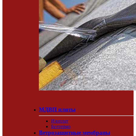
МДВП плиты
Изоплат
Белтермо
Ветрозащитные мембраны