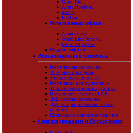
Grand Line
Альта Профиль
Mitten
Ю-Пласт
Металлические софиты
Аквасистем
Grand Line Оптима
МеталлПрофиль
Медные софиты
Вентиляционные элементы
Вентиляторы кровельные
Элементы проходные
Трубы вентиляционные
Вентиляция принудительная
Уплотнители и вороты для труб
Проходные элементы PIIPPU
Дефлекторы кровельные
Дефлекторы цокольные и вент.
решетки
Кровельные люки и примыкания
Снегозадержание и Ограждения
Гранд Лайн