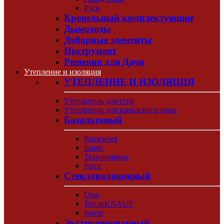
Русь
Кровельный комплектующие
Дымоходы
Доборные элементы
Инструмент
Решения для Дачи
Утепление и изоляция
УТЕПЛЕНИЕ И ИЗОЛЯЦИЯ
Утеплитель для стен
Утеплитель для каркасного дома
Базальтовый
Rockwool
Isoroc
Технониколь
Paroc
Стекловолоконный
Ursa
ТеплоKNAUF
Isover
Экструдированный