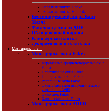
Фасадная плитка Docke
Фасадная плитка Hauberk
Вентилируемые фасады Вайт
Хиллс
Фасадная доска из ДПК
Облицовочный кирпич
Клинкерный плитка
Декоративная штукатурка
Мансардные окна
Мансардные окна Fakro
Деревянные среднеповоротные окна
Fakro
Пластиковые окна Fakro
Панорамные окна Fakro
Распашные окна Fakro
Окна с системой автоматического
управления WiFi
Окно-люк Fakro
Карнизные окна Fakro
Мансардные окна AHRD