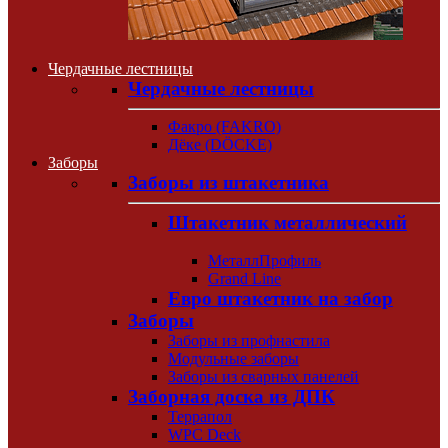
Чердачные лестницы
Чердачные лестницы
Факро (FAKRO)
Дёке (DÖCKE)
Заборы
Заборы из штакетника
Штакетник металлический
МеталлПрофиль
Grand Line
Евро штакетник на забор
Заборы
Заборы из профнастила
Модульные заборы
Заборы из сварных панелей
Заборная доска из ДПК
Террапол
WPC Deck