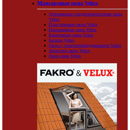
Мансардные окна Velux
Деревянные среднеповоротные окна
Velux
Пластиковые окна Velux
Панорамные окна Velux
Карнизные окна Velux
Балкон Velux
Окна с электрооборудованием Velux
Зенитное окно Velux
Окно-люк Velux