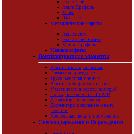
Grand Line
Альта Профиль
Mitten
Ю-Пласт
Металлические софиты
Аквасистем
Grand Line Оптима
МеталлПрофиль
Медные софиты
Вентиляционные элементы
Вентиляторы кровельные
Элементы проходные
Трубы вентиляционные
Вентиляция принудительная
Уплотнители и вороты для труб
Проходные элементы PIIPPU
Дефлекторы кровельные
Дефлекторы цокольные и вент.
решетки
Кровельные люки и примыкания
Снегозадержание и Ограждения
Гранд Лайн