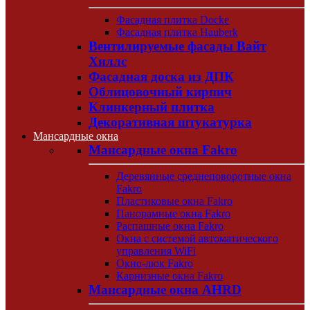
Фасадная плитка Docke
Фасадная плитка Hauberk
Вентилируемые фасады Вайт
Хиллс
Фасадная доска из ДПК
Облицовочный кирпич
Клинкерный плитка
Декоративная штукатурка
Мансардные окна
Мансардные окна Fakro
Деревянные среднеповоротные окна
Fakro
Пластиковые окна Fakro
Панорамные окна Fakro
Распашные окна Fakro
Окна с системой автоматического
управления WiFi
Окно-люк Fakro
Карнизные окна Fakro
Мансардные окна AHRD