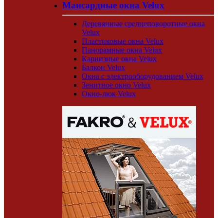
Мансардные окна Velux
Деревянные среднеповоротные окна
Velux
Пластиковые окна Velux
Панорамные окна Velux
Карнизные окна Velux
Балкон Velux
Окна с электрооборудованием Velux
Зенитное окно Velux
Окно-люк Velux