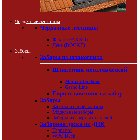
Чердачные лестницы
Чердачные лестницы
Факро (FAKRO)
Дёке (DÖCKE)
Заборы
Заборы из штакетника
Штакетник металлический
МеталлПрофиль
Grand Line
Евро штакетник на забор
Заборы
Заборы из профнастила
Модульные заборы
Заборы из сварных панелей
Заборная доска из ДПК
Террапол
WPC Deck