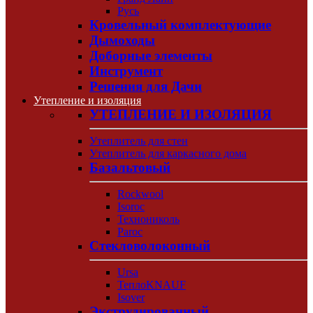
Русь
Кровельный комплектующие
Дымоходы
Доборные элементы
Инструмент
Решения для Дачи
Утепление и изоляция
УТЕПЛЕНИЕ И ИЗОЛЯЦИЯ
Утеплитель для стен
Утеплитель для каркасного дома
Базальтовый
Rockwool
Isoroc
Технониколь
Paroc
Стекловолоконный
Ursa
ТеплоKNAUF
Isover
Экструдированный