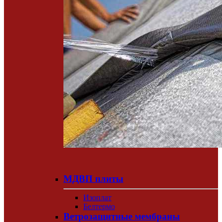
МДВП плиты
Изоплат
Белтермо
Ветрозащитные мембраны