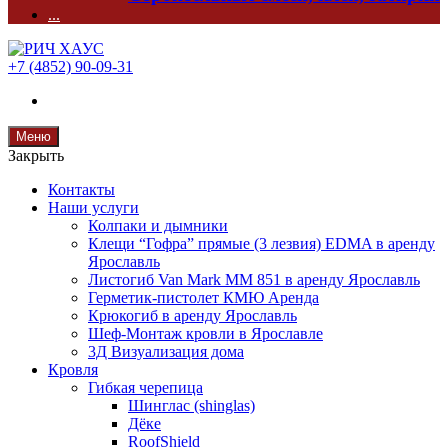
...
+7 (4852) 90-09-31
Меню
Закрыть
Контакты
Наши услуги
Колпаки и дымники
Клещи “Гофра” прямые (3 лезвия) EDMA в аренду
Ярославль
Листогиб Van Mark MM 851 в аренду Ярославль
Герметик-пистолет КМЮ Аренда
Крюкогиб в аренду Ярославль
Шеф-Монтаж кровли в Ярославле
3Д Визуализация дома
Кровля
Гибкая черепица
Шинглас (shinglas)
Дёке
RoofShield