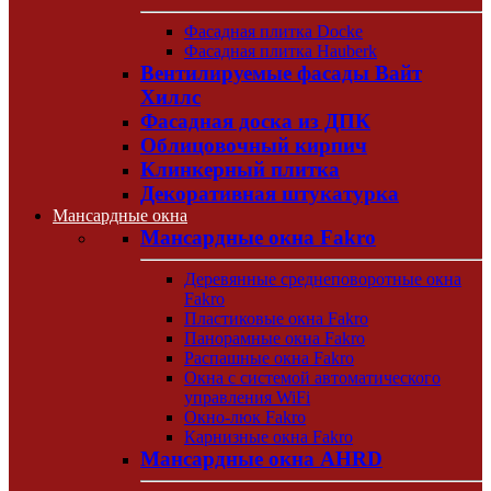
Фасадная плитка Docke
Фасадная плитка Hauberk
Вентилируемые фасады Вайт
Хиллс
Фасадная доска из ДПК
Облицовочный кирпич
Клинкерный плитка
Декоративная штукатурка
Мансардные окна
Мансардные окна Fakro
Деревянные среднеповоротные окна
Fakro
Пластиковые окна Fakro
Панорамные окна Fakro
Распашные окна Fakro
Окна с системой автоматического
управления WiFi
Окно-люк Fakro
Карнизные окна Fakro
Мансардные окна AHRD