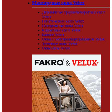
Мансардные окна Velux
Деревянные среднеповоротные окна
Velux
Пластиковые окна Velux
Панорамные окна Velux
Карнизные окна Velux
Балкон Velux
Окна с электрооборудованием Velux
Зенитное окно Velux
Окно-люк Velux