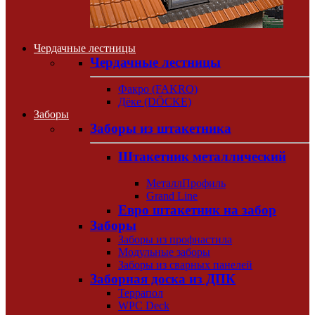
Чердачные лестницы
Чердачные лестницы
Факро (FAKRO)
Дёке (DÖCKE)
Заборы
Заборы из штакетника
Штакетник металлический
МеталлПрофиль
Grand Line
Евро штакетник на забор
Заборы
Заборы из профнастила
Модульные заборы
Заборы из сварных панелей
Заборная доска из ДПК
Террапол
WPC Deck