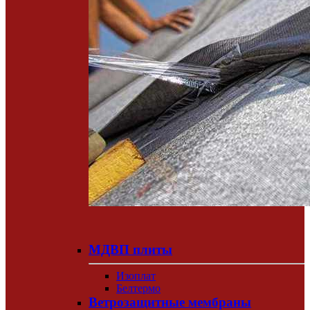
МДВП плиты
Изоплат
Белтермо
Ветрозащитные мембраны