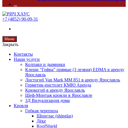
...
+7 (4852) 90-09-31
Меню
Закрыть
Контакты
Наши услуги
Колпаки и дымники
Клещи “Гофра” прямые (3 лезвия) EDMA в аренду
Ярославль
Листогиб Van Mark MM 851 в аренду Ярославль
Герметик-пистолет КМЮ Аренда
Крюкогиб в аренду Ярославль
Шеф-Монтаж кровли в Ярославле
3Д Визуализация дома
Кровля
Гибкая черепица
Шинглас (shinglas)
Дёке
RoofShield