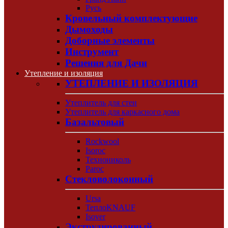
Русь
Кровельный комплектующие
Дымоходы
Доборные элементы
Инструмент
Решения для Дачи
Утепление и изоляция
УТЕПЛЕНИЕ И ИЗОЛЯЦИЯ
Утеплитель для стен
Утеплитель для каркасного дома
Базальтовый
Rockwool
Isoroc
Технониколь
Paroc
Стекловолоконный
Ursa
ТеплоKNAUF
Isover
Экструдированный