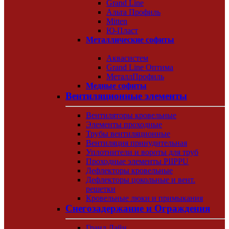
Grand Line
Альта Профиль
Mitten
Ю-Пласт
Металлические софиты
Аквасистем
Grand Line Оптима
МеталлПрофиль
Медные софиты
Вентиляционные элементы
Вентиляторы кровельные
Элементы проходные
Трубы вентиляционные
Вентиляция принудительная
Уплотнители и вороты для труб
Проходные элементы PIIPPU
Дефлекторы кровельные
Дефлекторы цокольные и вент.
решетки
Кровельные люки и примыкания
Снегозадержание и Ограждения
Гранд Лайн